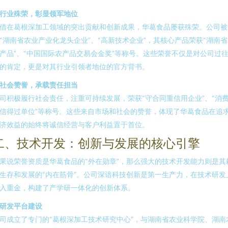
. 行业殊荣，彰显领军地位
借在葛根深加工领域的突出贡献和创新成果，华葛食品屡获殊荣。公司被
“湖南省农业产业化龙头企业”、“高新技术企业”，其核心产品荣获“湖南
产品”、“中国国际农产品交易会金奖”等称号。这些荣誉不仅是对公司过
的肯定，更是对其行业引领者地位的官方背书。
. 社会赞誉，承载责任担当
司积极履行社会责任，注重可持续发展，荣获“守合同重信用企业”、“消
信得过单位”等称号。这些来自市场和社会的赞誉，体现了华葛食品在追
济效益的始终将诚信经营与客户利益置于首位。
二、技术开发：创新与发展的核心引擎
果说荣誉资质是华葛食品的“外在勋章”，那么强大的技术开发能力则是其
生存和发展的“内在筋骨”。公司深谙科技创新是第一生产力，在技术研发
入重金，构建了产学研一体化的创新体系。
. 研发平台建设
司成立了专门的“葛根深加工技术研究中心”，与湖南省农业科学院、湖南