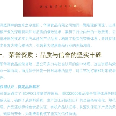
洞庭湖畔的鱼米之乡益阳，华葛食品有限公司如同一颗璀璨的明珠，以其
根产业的深度耕耘和对品质的极致追求，赢得了行业内外的一致赞誉。公
借雄厚的技术实力与卓越的产品品质，构建了坚实的荣誉体系，并以持续
术开发为核心驱动力，引领着大健康食品行业的创新潮流。
一、荣誉资质：品质与信誉的坚实丰碑
阳华葛食品的荣誉墙，是公司实力与社会认可的集中体现。这些资质与荣
非一蹴而就，而是源于日复一日对标准的坚守、对工艺的打磨和对消费者
任。
. 权威认证，奠定品质基石
司先后通过了ISO9001质量管理体系、ISO22000食品安全管理体系等国
威认证，确保了从原料采购、生产加工到成品出厂的全链条标准化、规范
理。产品还获得绿色食品认证、有机产品认证等，从源头保证了产品的天
、健康与安全，为消费者构筑了坚实的信任防线。