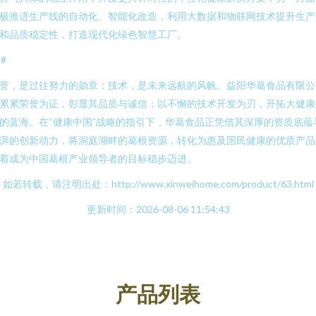
极推进生产线的自动化、智能化改造，利用大数据和物联网技术提升生产
和品质稳定性，打造现代化绿色智慧工厂。
##
誉，是过往努力的勋章；技术，是未来远航的风帆。益阳华葛食品有限公
累累荣誉为证，彰显其品质与诚信；以不懈的技术开发为刃，开拓大健康
的蓝海。在“健康中国”战略的指引下，华葛食品正凭借其深厚的资质底蕴
湃的创新动力，将洞庭湖畔的葛根资源，转化为惠及国民健康的优质产品
着成为中国葛根产业领导者的目标稳步迈进。
如若转载，请注明出处：http://www.xinweihome.com/product/63.html
更新时间：2026-08-06 11:54:43
产品列表