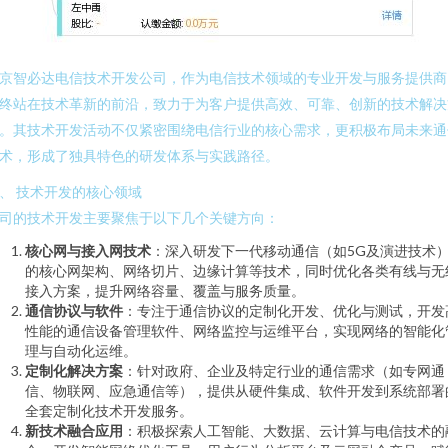
京智必达电信技术开发公司，作为电信技术领域的专业开发与服务提供商
终站在技术革新的前沿，致力于为客户提供高效、可靠、创新的技术解决
。其技术开发活动不仅紧密围绕电信行业的核心需求，更积极布局未来通
术，形成了独具特色的研发体系与实践路径。
、 技术开发的核心领域
司的技术开发主要聚焦于以下几个关键方向：
核心网与接入网技术
：深入研发下一代移动通信（如5G及演进技术
的核心网架构、网络切片、边缘计算等技术，同时优化各类有线与无
接入方案，提升网络容量、覆盖与服务质量。
通信协议与软件
：专注于通信协议的定制化开发、优化与测试，开发
性能的通信设备管理软件、网络监控与运维平台，实现网络的智能化
理与自动化运维。
定制化解决方案
：针对政府、企业及特定行业的通信需求（如专网通
信、物联网、应急通信等），提供从硬件集成、软件开发到系统部署
全套定制化技术开发服务。
新技术融合应用
：积极探索人工智能、大数据、云计算与电信技术的