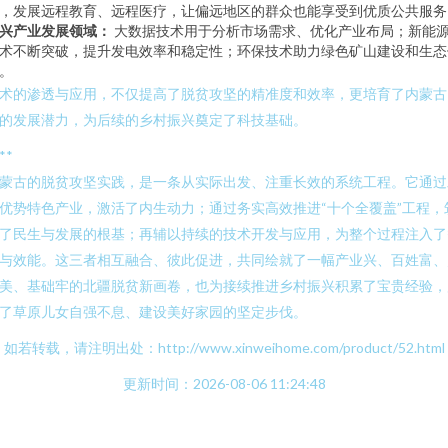
，发展远程教育、远程医疗，让偏远地区的群众也能享受到优质公共服务
兴产业发展领域：
大数据技术用于分析市场需求、优化产业布局；新能
术不断突破，提升发电效率和稳定性；环保技术助力绿色矿山建设和生态
。
术的渗透与应用，不仅提高了脱贫攻坚的精准度和效率，更培育了内蒙古
的发展潜力，为后续的乡村振兴奠定了科技基础。
**
蒙古的脱贫攻坚实践，是一条从实际出发、注重长效的系统工程。它通过
优势特色产业，激活了内生动力；通过务实高效推进“十个全覆盖”工程，
了民生与发展的根基；再辅以持续的技术开发与应用，为整个过程注入了
与效能。这三者相互融合、彼此促进，共同绘就了一幅产业兴、百姓富、
美、基础牢的北疆脱贫新画卷，也为接续推进乡村振兴积累了宝贵经验，
了草原儿女自强不息、建设美好家园的坚定步伐。
如若转载，请注明出处：http://www.xinweihome.com/product/52.html
更新时间：2026-08-06 11:24:48